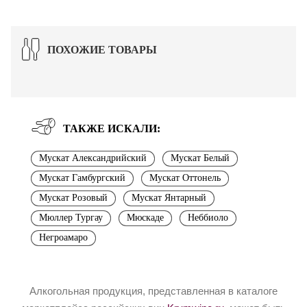
ПОХОЖИЕ ТОВАРЫ
ТАКЖЕ ИСКАЛИ:
Мускат Александрийский
Мускат Белый
Мускат Гамбургский
Мускат Оттонель
Мускат Розовый
Мускат Янтарный
Мюллер Тургау
Мюскаде
Неббиоло
Негроамаро
Алкогольная продукция, представленная в каталоге