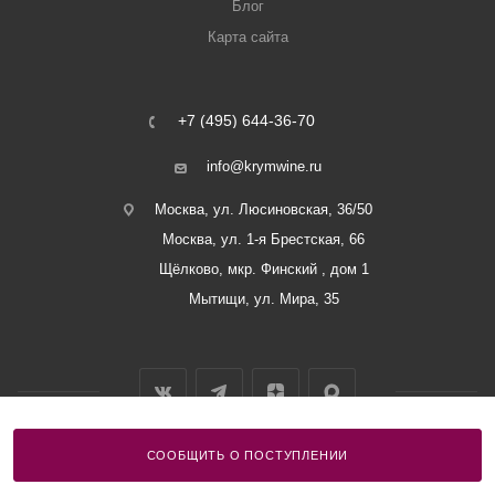
Блог
Карта сайта
+7 (495) 644-36-70
info@krymwine.ru
Москва, ул. Люсиновская, 36/50
Москва, ул. 1-я Брестская, 66
Щёлково, мкр. Финский , дом 1
Мытищи, ул. Мира, 35
СООБЩИТЬ О ПОСТУПЛЕНИИ
2026 © ООО «Винный Дом Балаклавы»