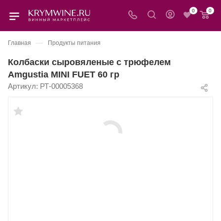
0
0
—
Главная
Продукты питания
Колбаски сыровяленые c трюфелем
Amgustia MINI FUET 60 гр
Артикул:
РТ-00005368