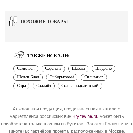
ПОХОЖИЕ ТОВАРЫ
ТАКЖЕ ИСКАЛИ:
Семильон
Серсиаль
Шабаш
Шардоне
Шенен Блан
Сибирьковый
Сильванер
Сира
Солдайя
Солнечнодолинский
Алкогольная продукция, представленная в каталоге
маркетплейса российских вин
Krymwine.ru
, может быть
приобретена только в одном из бутиков «Золотая Балка» или в
винотеках партнёров проекта, расположенных в Москве.