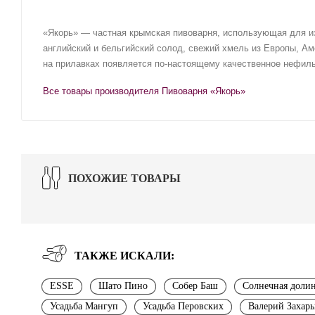
«Якорь» — частная крымская пивоварня, использующая для из
английский и бельгийский солод, свежий хмель из Европы, Ам
на прилавках появляется по-настоящему качественное нефиль
Все товары производителя Пивоварня «Якорь»
ПОХОЖИЕ ТОВАРЫ
ТАКЖЕ ИСКАЛИ:
ESSE
Шато Пино
Собер Баш
Солнечная доли
Усадьба Мангуп
Усадьба Перовских
Валерий Захар