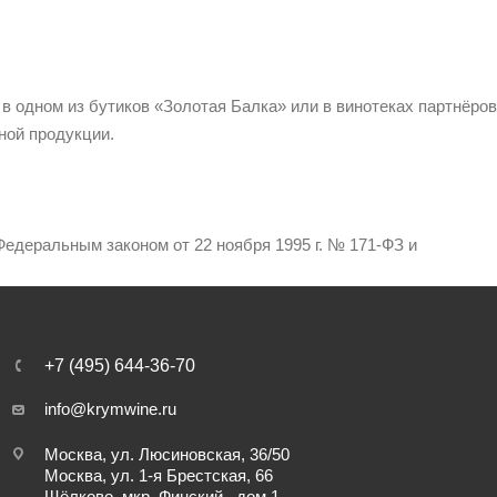
 в одном из бутиков «Золотая Балка» или в винотеках партнёров
ной продукции.
едеральным законом от 22 ноября 1995 г. № 171-ФЗ и
+7 (495) 644-36-70
info@krymwine.ru
Москва, ул. Люсиновская, 36/50
Москва, ул. 1-я Брестская, 66
Щёлково, мкр. Финский , дом 1