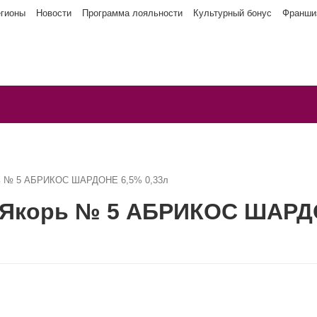
егионы
Новости
Программа лояльности
Культурный бонус
Франши
рь № 5 АБРИКОС ШАРДОНЕ 6,5% 0,33л
 Якорь № 5 АБРИКОС ШАРДО