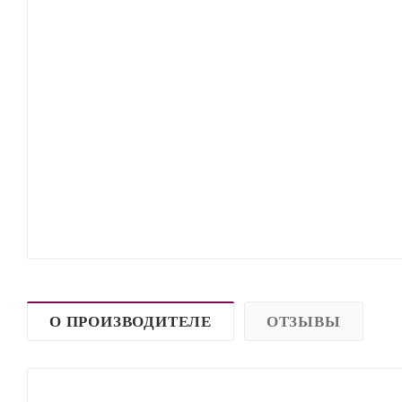
О ПРОИЗВОДИТЕЛЕ
ОТЗЫВЫ