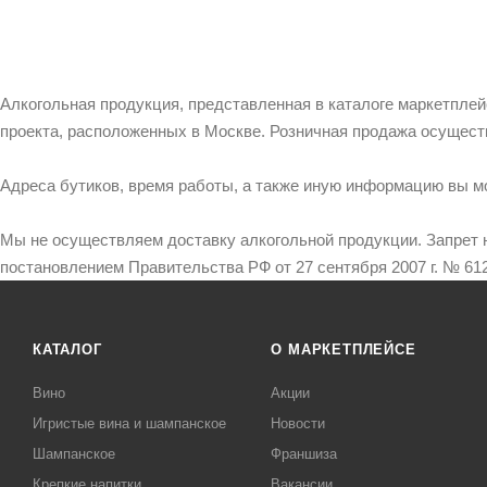
Алкогольная продукция, представленная в каталоге маркетпле
проекта, расположенных в Москве. Розничная продажа осущест
Адреса бутиков, время работы, а также иную информацию вы м
Мы не осуществляем доставку алкогольной продукции. Запрет 
постановлением Правительства РФ от 27 сентября 2007 г. № 612
КАТАЛОГ
О МАРКЕТПЛЕЙСЕ
Вино
Акции
Игристые вина и шампанское
Новости
Шампанское
Франшиза
Крепкие напитки
Вакансии