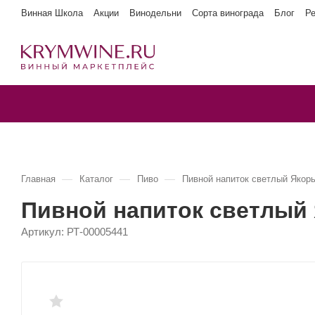
Винная Школа
Акции
Винодельни
Сорта винограда
Блог
Р
—
—
—
Главная
Каталог
Пиво
Пивной напиток светлый Яко
Пивной напиток светлый
Артикул:
РТ-00005441