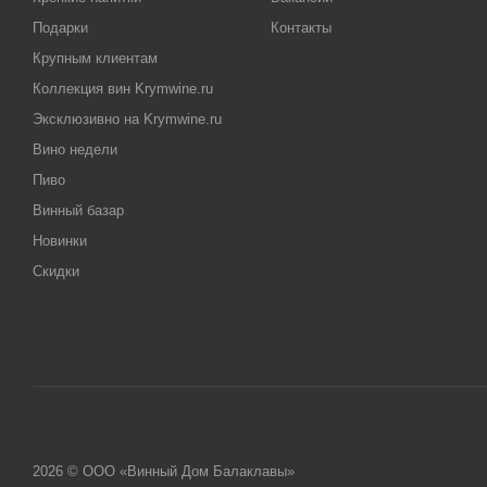
Подарки
Контакты
Крупным клиентам
Коллекция вин Krymwine.ru
Эксклюзивно на Krymwine.ru
Вино недели
Пиво
Винный базар
Новинки
Скидки
2026 © ООО «Винный Дом Балаклавы»